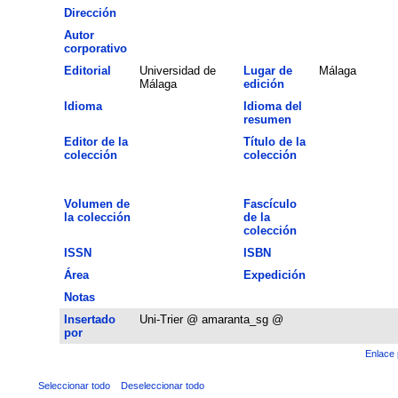
Dirección
Autor
corporativo
Editorial
Universidad de
Lugar de
Málaga
Málaga
edición
Idioma
Idioma del
resumen
Editor de la
Título de la
colección
colección
Volumen de
Fascículo
la colección
de la
colección
ISSN
ISBN
Área
Expedición
Notas
Insertado
Uni-Trier @ amaranta_sg @
por
Enlace 
Seleccionar todo
Deseleccionar todo