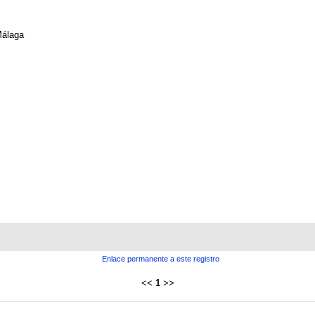
álaga
Enlace permanente a este registro
<<
1
>>