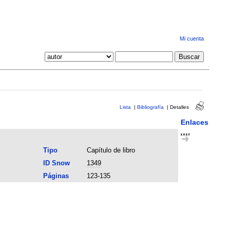
Mi cuenta
Lista
|
Bibliografía
|
Detalles
Enlaces
Tipo
Capítulo de libro
ID Snow
1349
Páginas
123-135