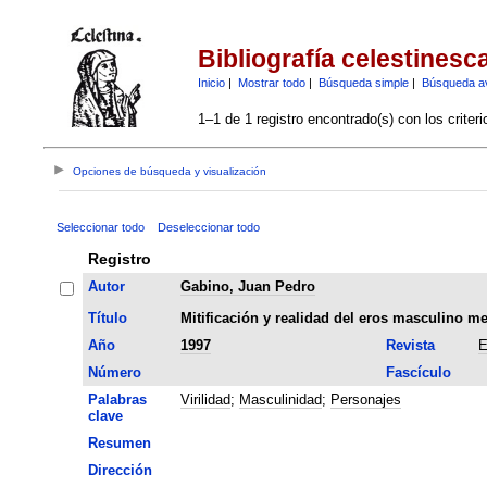
Bibliografía celestinesc
Inicio
|
Mostrar todo
|
Búsqueda simple
|
Búsqueda a
1–1 de 1 registro encontrado(s) con los criter
Opciones de búsqueda y visualización
Seleccionar todo
Deseleccionar todo
Registro
Autor
Gabino, Juan Pedro
Título
Mitificación y realidad del eros masculino me
Año
1997
Revista
E
Número
Fascículo
Palabras
Virilidad
;
Masculinidad
;
Personajes
clave
Resumen
Dirección