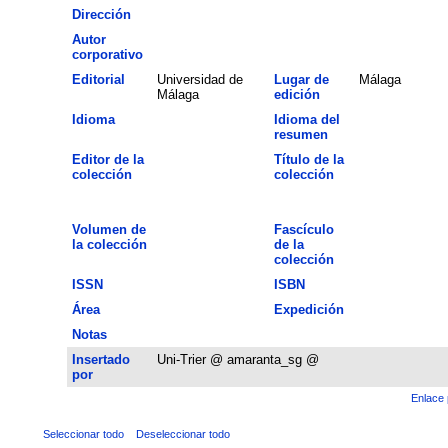
Dirección
Autor
corporativo
Editorial
Universidad de
Lugar de
Málaga
Málaga
edición
Idioma
Idioma del
resumen
Editor de la
Título de la
colección
colección
Volumen de
Fascículo
la colección
de la
colección
ISSN
ISBN
Área
Expedición
Notas
Insertado
Uni-Trier @ amaranta_sg @
por
Enlace 
Seleccionar todo
Deseleccionar todo