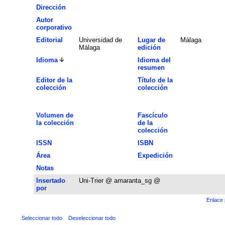
Dirección
Autor
corporativo
Editorial
Universidad de
Lugar de
Málaga
Málaga
edición
Idioma
Idioma del
resumen
Editor de la
Título de la
colección
colección
Volumen de
Fascículo
la colección
de la
colección
ISSN
ISBN
Área
Expedición
Notas
Insertado
Uni-Trier @ amaranta_sg @
por
Enlace 
Seleccionar todo
Deseleccionar todo