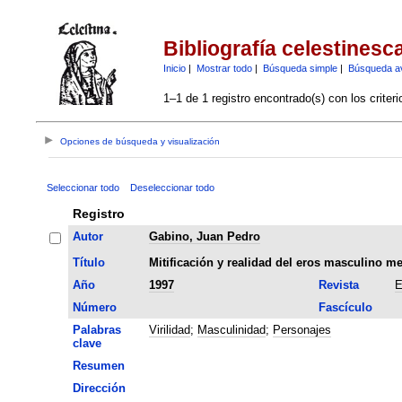
Bibliografía celestinesc
Inicio
|
Mostrar todo
|
Búsqueda simple
|
Búsqueda a
1–1 de 1 registro encontrado(s) con los criter
Opciones de búsqueda y visualización
Seleccionar todo
Deseleccionar todo
Registro
Autor
Gabino, Juan Pedro
Título
Mitificación y realidad del eros masculino me
Año
1997
Revista
E
Número
Fascículo
Palabras
Virilidad
;
Masculinidad
;
Personajes
clave
Resumen
Dirección