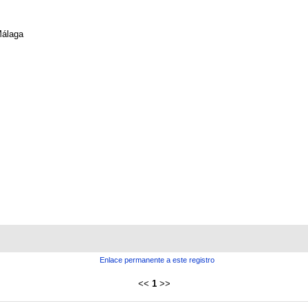
álaga
Enlace permanente a este registro
<<
1
>>