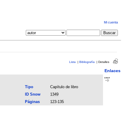
Mi cuenta
Lista
|
Bibliografía
|
Detalles
Enlaces
Tipo
Capítulo de libro
ID Snow
1349
Páginas
123-135