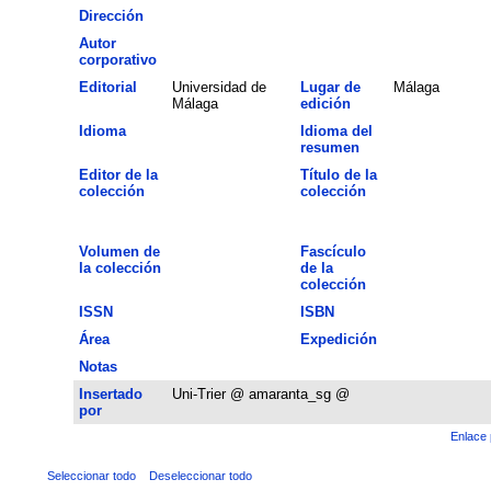
Dirección
Autor
corporativo
Editorial
Universidad de
Lugar de
Málaga
Málaga
edición
Idioma
Idioma del
resumen
Editor de la
Título de la
colección
colección
Volumen de
Fascículo
la colección
de la
colección
ISSN
ISBN
Área
Expedición
Notas
Insertado
Uni-Trier @ amaranta_sg @
por
Enlace 
Seleccionar todo
Deseleccionar todo