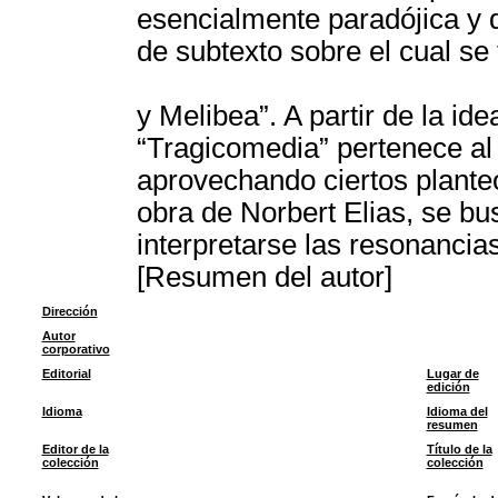
esencialmente paradójica y 
de subtexto sobre el cual se 
y Melibea”. A partir de la 
“Tragicomedia” pertenece al 
aprovechando ciertos planteo
obra de Norbert Elias, se b
interpretarse las resonancias
[Resumen del autor]
Dirección
Autor
corporativo
Editorial
Lugar de
edición
Idioma
Idioma del
resumen
Editor de la
Título de la
colección
colección