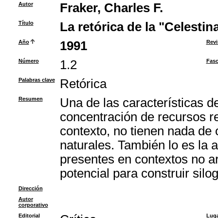
Autor
Fraker, Charles F.
Título
La retórica de la "Celestin
Año
1991
Revi
Número
1.2
Fasc
Palabras clave
Retórica
Resumen
Una de las características d
concentración de recursos re
contexto, no tienen nada de 
naturales. También lo es la
presentes en contextos no a
potencial para construir sil
Dirección
Autor
corporativo
Editorial
Luga