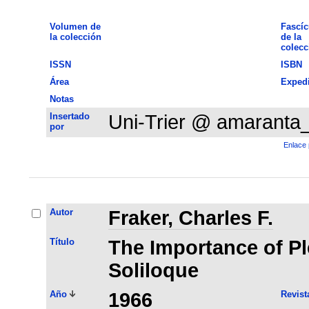
Volumen de
Fascíc
la colección
de la
colecc
ISSN
ISBN
Área
Exped
Notas
Insertado
Uni-Trier @ amaranta
por
Enlace 
Autor
Fraker, Charles F.
Título
The Importance of Pl
Soliloque
Año
1966
Revist