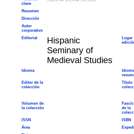
clave
Resumen
Dirección
Autor
corporativo
Editorial
Hispanic
Lugar 
edició
Seminary of
Medieval Studies
Idioma
Idioma
resum
Editor de la
Título 
colección
colecc
Volumen de
Fascíc
la colección
de la
colecc
ISSN
ISBN
Área
Exped