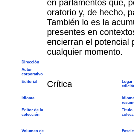
en parlamentos que, po
oratorio y, de hecho, 
También lo es la acum
presentes en contexto
encierran el potencial 
cualquier momento.
Dirección
Autor
corporativo
Editorial
Crítica
Lugar 
edició
Idioma
Idioma
resum
Editor de la
Título 
colección
colecc
Volumen de
Fascíc