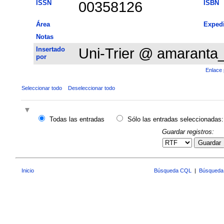
ISSN
00358126
ISBN
Área
Exped
Notas
Insertado
Uni-Trier @ amaranta
por
Enlace 
Seleccionar todo
Deseleccionar todo
Todas las entradas
Sólo las entradas seleccionadas:
Guardar registros:
Guardar
Inicio
Búsqueda CQL
|
Búsqueda