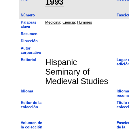
1993
Número
Fascíc
Palabras
Medicina
;
Ciencia
;
Humores
clave
Resumen
Dirección
Autor
corporativo
Editorial
Hispanic
Lugar 
edició
Seminary of
Medieval Studies
Idioma
Idioma
resum
Editor de la
Título 
colección
colecc
Volumen de
Fascíc
la colección
de la