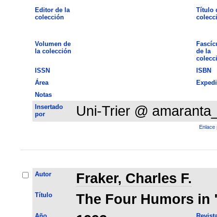
Editor de la
Título 
colección
colecc
Volumen de
Fascíc
la colección
de la
colecc
ISSN
ISBN
Área
Expedi
Notas
Insertado
Uni-Trier @ amaranta
por
Enlace 
Autor
Fraker, Charles F.
Título
The Four Humors in 
Año
Revist