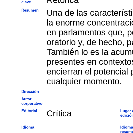
clave
Resumen
Una de las característ
la enorme concentració
en parlamentos que, po
oratorio y, de hecho, 
También lo es la acum
presentes en contexto
encierran el potencial 
cualquier momento.
Dirección
Autor
corporativo
Editorial
Crítica
Lugar 
edició
Idioma
Idioma
resum