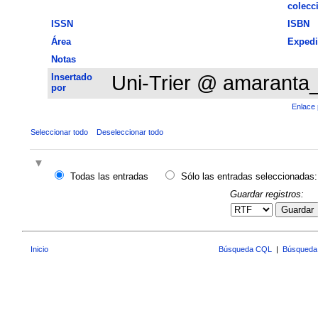
colecc
ISSN
ISBN
Área
Expedi
Notas
Insertado
Uni-Trier @ amaranta
por
Enlace 
Seleccionar todo
Deseleccionar todo
Todas las entradas
Sólo las entradas seleccionadas:
Guardar registros:
Guardar
Inicio
Búsqueda CQL
|
Búsqueda