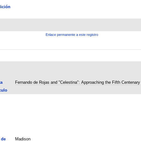
ición
Enlace permanente a este registro
ta
Fernando de Rojas and "Celestina": Approaching the Fifth Centenary
culo
 de
Madison