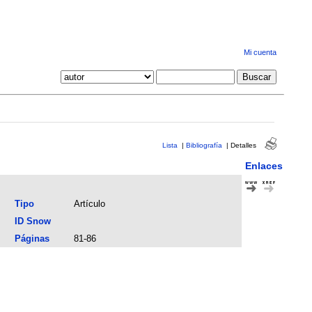
Mi cuenta
Lista
|
Bibliografía
|
Detalles
Enlaces
Tipo
Artículo
ID Snow
Páginas
81-86