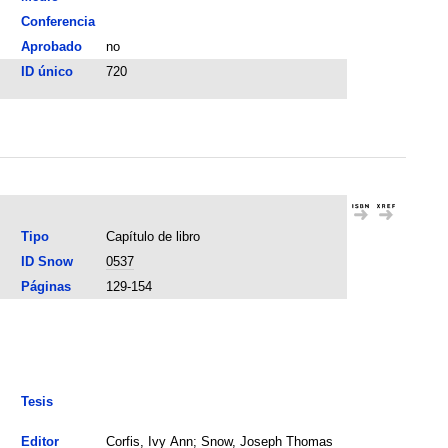
Conferencia
Aprobado
no
ID único
720
Tipo
Capítulo de libro
ID Snow
0537
Páginas
129-154
Tesis
Editor
Corfis, Ivy Ann; Snow, Joseph Thomas