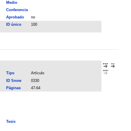
Medio
Conferencia
Aprobado
no
ID único
100
Tipo
Artículo
ID Snow
0330
Páginas
47-64
Tesis