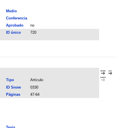
Medio
Conferencia
Aprobado
no
ID único
720
Tipo
Artículo
ID Snow
0330
Páginas
47-64
Tesis