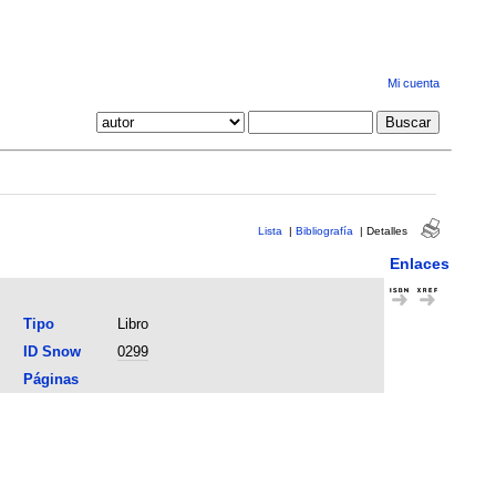
Mi cuenta
Lista
|
Bibliografía
|
Detalles
Enlaces
Tipo
Libro
ID Snow
0299
Páginas