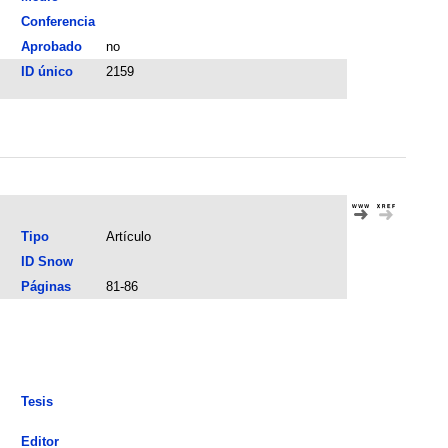
Conferencia
Aprobado
no
ID único
2159
Tipo
Artículo
ID Snow
Páginas
81-86
Tesis
Editor