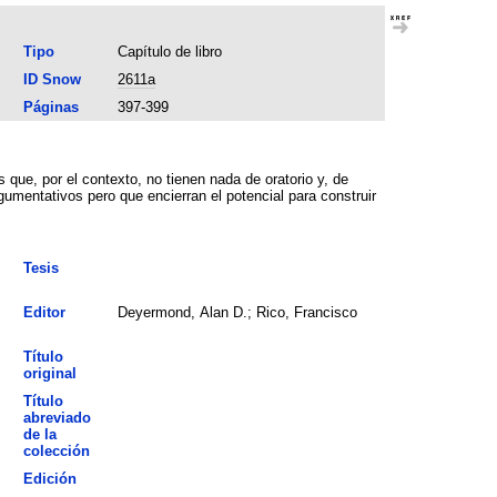
Tipo
Capítulo de libro
ID Snow
2611a
Páginas
397-399
 que, por el contexto, no tienen nada de oratorio y, de
mentativos pero que encierran el potencial para construir
Tesis
Editor
Deyermond, Alan D.; Rico, Francisco
Título
original
Título
abreviado
de la
colección
Edición