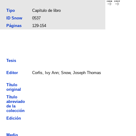
Tipo
Capítulo de libro
ID Snow
0537
Páginas
129-154
Tesis
Editor
Corfis, Ivy Ann; Snow, Joseph Thomas
Título
original
Título
abreviado
de la
colección
Edición
Medio