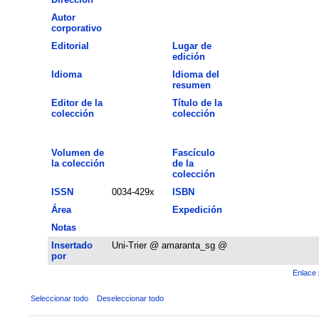
Autor
corporativo
Editorial
Lugar de
edición
Idioma
Idioma del
resumen
Editor de la
Título de la
colección
colección
Volumen de
Fascículo
la colección
de la
colección
ISSN
0034-429x
ISBN
Área
Expedición
Notas
Insertado
Uni-Trier @ amaranta_sg @
por
Enlace 
Seleccionar todo
Deseleccionar todo