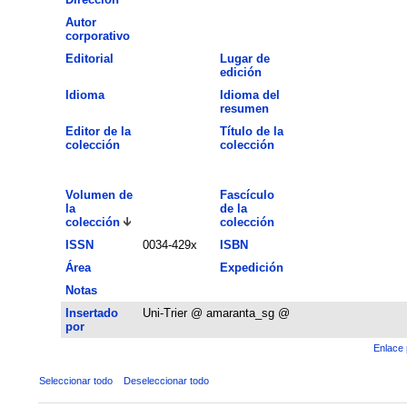
Autor
corporativo
Editorial
Lugar de
edición
Idioma
Idioma del
resumen
Editor de la
Título de la
colección
colección
Volumen de
Fascículo
la
de la
colección
colección
ISSN
0034-429x
ISBN
Área
Expedición
Notas
Insertado
Uni-Trier @ amaranta_sg @
por
Enlace 
Seleccionar todo
Deseleccionar todo