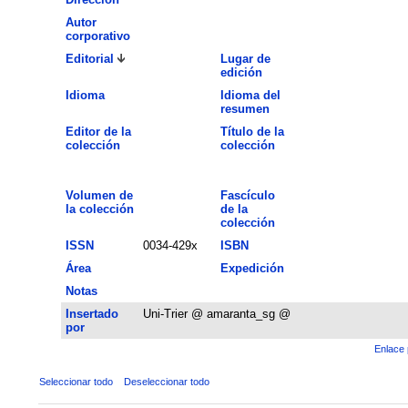
Autor
corporativo
Editorial
Lugar de
edición
Idioma
Idioma del
resumen
Editor de la
Título de la
colección
colección
Volumen de
Fascículo
la colección
de la
colección
ISSN
0034-429x
ISBN
Área
Expedición
Notas
Insertado
Uni-Trier @ amaranta_sg @
por
Enlace 
Seleccionar todo
Deseleccionar todo