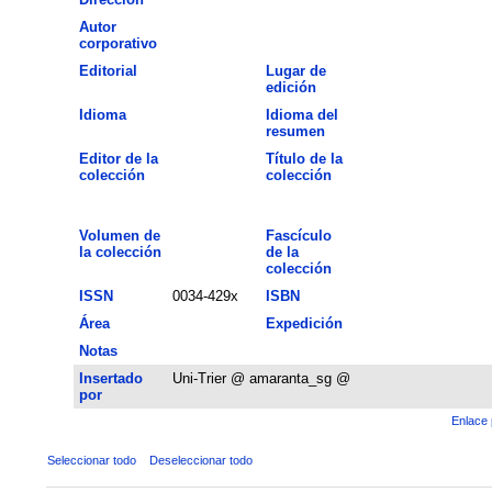
Autor
corporativo
Editorial
Lugar de
edición
Idioma
Idioma del
resumen
Editor de la
Título de la
colección
colección
Volumen de
Fascículo
la colección
de la
colección
ISSN
0034-429x
ISBN
Área
Expedición
Notas
Insertado
Uni-Trier @ amaranta_sg @
por
Enlace 
Seleccionar todo
Deseleccionar todo