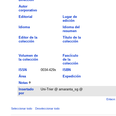
Autor
corporativo
Editorial
Lugar de
edición
Idioma
Idioma del
resumen
Editor de la
Título de la
colección
colección
Volumen de
Fascículo
la colección
de la
colección
ISSN
0034-429x
ISBN
Área
Expedición
Notas
Insertado
Uni-Trier @ amaranta_sg @
por
Enlace 
Seleccionar todo
Deseleccionar todo