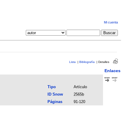
Mi cuenta
Lista
|
Bibliografía
|
Detalles
Enlaces
Tipo
Artículo
ID Snow
2565b
Páginas
91-120