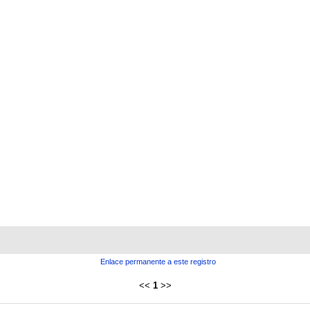
Enlace permanente a este registro
<<
1
>>