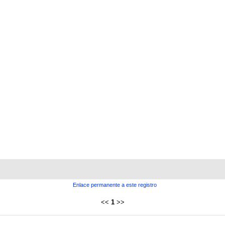
Enlace permanente a este registro
<<
1
>>