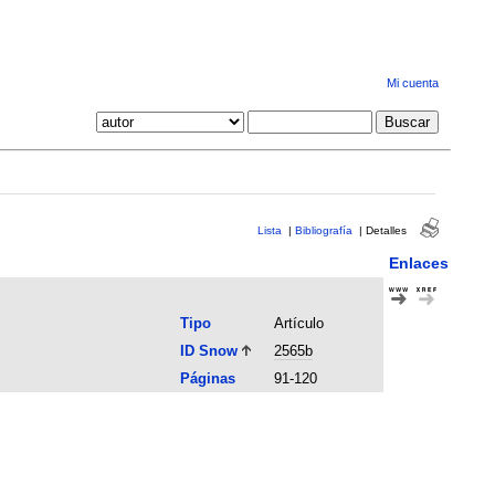
Mi cuenta
Lista
|
Bibliografía
|
Detalles
Enlaces
Tipo
Artículo
ID Snow
2565b
Páginas
91-120