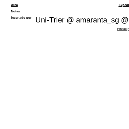
Área
Expedi
Notas
Insertado por
Uni-Trier @ amaranta_sg @
Enlace p