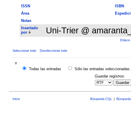
ISSN
ISBN
Área
Expedic
Notas
Insertado
Uni-Trier @ amaranta
por
Enlace 
Seleccionar todo
Deseleccionar todo
Todas las entradas
Sólo las entradas seleccionadas:
Guardar registros:
Guardar
Inicio
Búsqueda CQL
|
Búsqueda