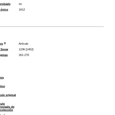
probado
no
 único
1612
po
Artículo
D Snow
1236 [1452]
ginas
261-270
sis
itor
tulo original
tulo
reviado de
 colección