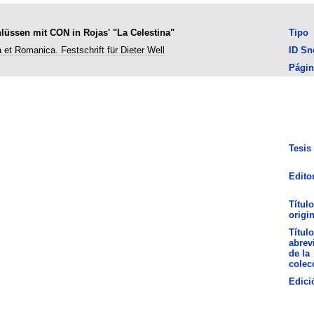
lüssen mit CON in Rojas' "La Celestina"
Tipo
 et Romanica. Festschrift für Dieter Well
ID S
Págin
Tesis
Edito
Título
origin
Título
abrev
de la
colec
Edici