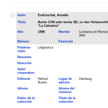
Autor
Endruschat, Annette
Título
Burlar CON oder burlar DE; zu den Verbanschl
"La Celestina"
Año
1998
Revista
Lusitanica et Romanic
Well
Número
Fascículo
Palabras
Lingüística
clave
Resumen
Dirección
Autor
corporativo
Editorial
Helmut
Lugar de
Hamburg
Buske
edición
Idioma
Idioma del
resumen
Editor de la
Título de la
colección
colección