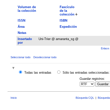
Volumen de
Fascículo
la colección
de la
colección
ISSN
ISBN
Área
Expedición
Notas
Insertado
Uni-Trier @ amaranta_sg @
por
Enlace 
Seleccionar todo
Deseleccionar todo
Todas las entradas
Sólo las entradas seleccionadas:
Guardar registros:
Guardar
Inicio
Búsqueda CQL
|
Búsqueda