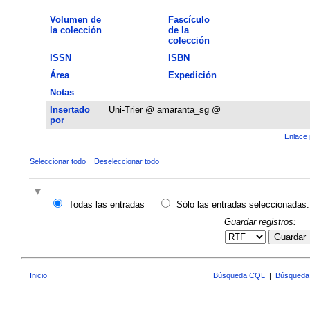
Volumen de
Fascículo
la colección
de la
colección
ISSN
ISBN
Área
Expedición
Notas
Insertado
Uni-Trier @ amaranta_sg @
por
Enlace 
Seleccionar todo
Deseleccionar todo
Todas las entradas
Sólo las entradas seleccionadas:
Guardar registros:
Guardar
Inicio
Búsqueda CQL
|
Búsqueda