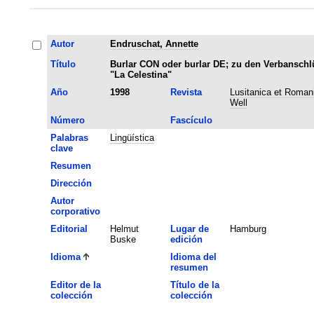
Autor
Endruschat, Annette
Título
Burlar CON oder burlar DE; zu den Verbanschl
"La Celestina"
Año
1998
Revista
Lusitanica et Romanic
Well
Número
Fascículo
Palabras
Lingüística
clave
Resumen
Dirección
Autor
corporativo
Editorial
Helmut
Lugar de
Hamburg
Buske
edición
Idioma
Idioma del
resumen
Editor de la
Título de la
colección
colección