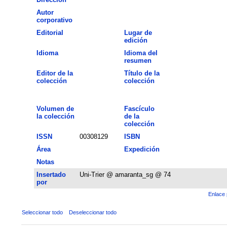
Autor
corporativo
Editorial
Lugar de
edición
Idioma
Idioma del
resumen
Editor de la
Título de la
colección
colección
Volumen de
Fascículo
la colección
de la
colección
ISSN
00308129
ISBN
Área
Expedición
Notas
Insertado
Uni-Trier @ amaranta_sg @ 74
por
Enlace 
Seleccionar todo
Deseleccionar todo