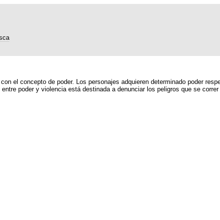
sca
ona con el concepto de poder. Los personajes adquieren determinado poder res
entre poder y violencia está destinada a denunciar los peligros que se correr 