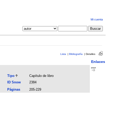
Mi cuenta
Lista
|
Bibliografía
|
Detalles
Enlaces
Tipo
Capítulo de libro
ID Snow
2384
Páginas
205-229