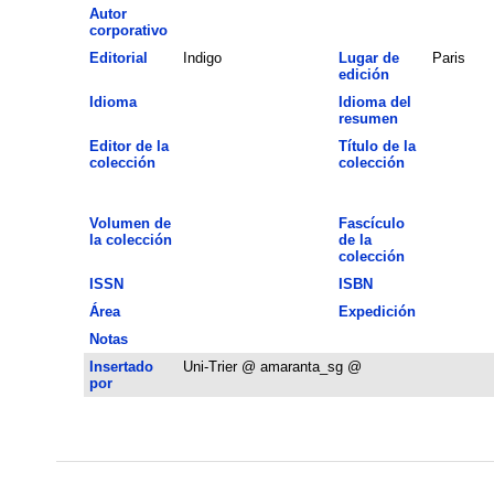
Autor
corporativo
Editorial
Indigo
Lugar de
Paris
edición
Idioma
Idioma del
resumen
Editor de la
Título de la
colección
colección
Volumen de
Fascículo
la colección
de la
colección
ISSN
ISBN
Área
Expedición
Notas
Insertado
Uni-Trier @ amaranta_sg @
por