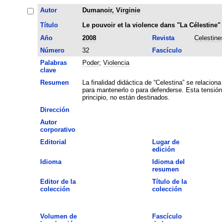
Autor
Dumanoir, Virginie
Título
Le pouvoir et la violence dans "La Célestine"
Año
2008
Revista
Celestine
Número
32
Fascículo
Palabras
Poder
;
Violencia
clave
Resumen
La finalidad didáctica de “Celestina” se relaci
para mantenerlo o para defenderse. Esta tensión 
principio, no están destinados.
Dirección
Autor
corporativo
Editorial
Lugar de
edición
Idioma
Idioma del
resumen
Editor de la
Título de la
colección
colección
Volumen de
Fascículo