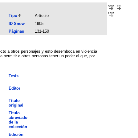
Tipo
Artículo
ID Snow
1905
Páginas
131-150
pecto a otros personajes y esto desemboca en violencia
a permitir a otras personas tener un poder al que, por
Tesis
Editor
Título
original
Título
abreviado
de la
colección
Edición