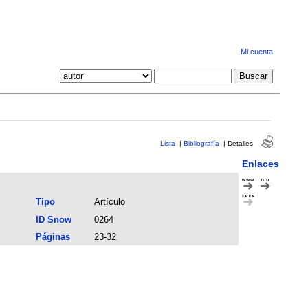
Mi cuenta
Lista
|
Bibliografía
|
Detalles
Enlaces
Tipo
Artículo
ID Snow
0264
Páginas
23-32