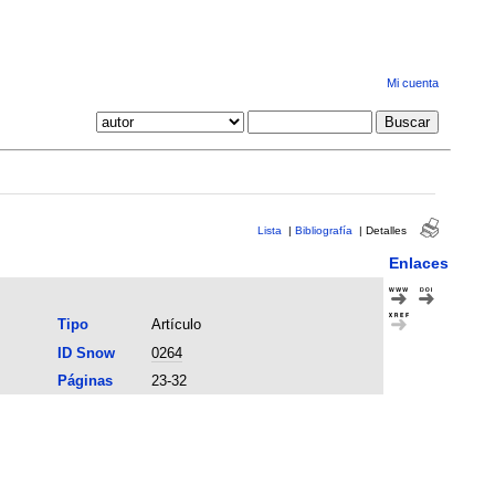
Mi cuenta
Lista
|
Bibliografía
|
Detalles
Enlaces
Tipo
Artículo
ID Snow
0264
Páginas
23-32