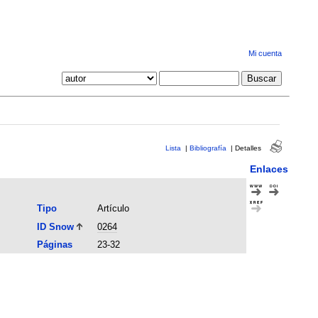
Mi cuenta
Lista
|
Bibliografía
|
Detalles
Enlaces
Tipo
Artículo
ID Snow
0264
Páginas
23-32