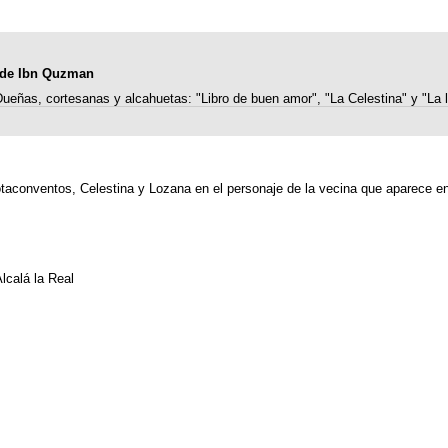
84 de Ibn Quzman
ueñas, cortesanas y alcahuetas: "Libro de buen amor", "La Celestina" y "La 
rotaconventos, Celestina y Lozana en el personaje de la vecina que aparece e
lcalá la Real