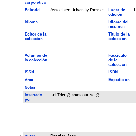
corporativo
Editorial
Associated University Presses
Lugar de
edición
Idioma
Idioma del
resumen
Editor de la
Título de la
colección
colección
Volumen de
Fascículo
la colección
de la
colección
ISSN
ISBN
Área
Expedición
Notas
Insertado
Uni-Trier @ amaranta_sg @
por