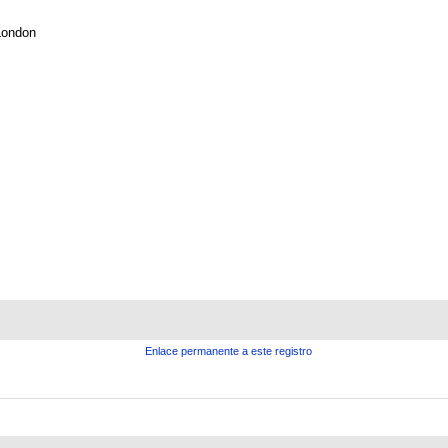
London
Enlace permanente a este registro