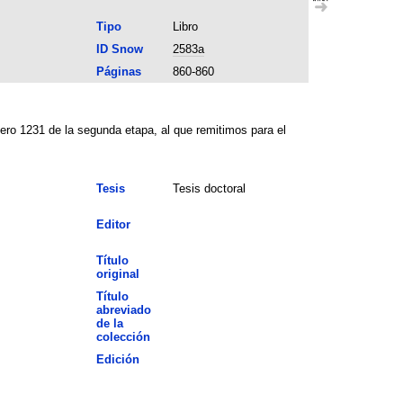
Tipo
Libro
ID Snow
2583a
Páginas
860-860
mero 1231 de la segunda etapa, al que remitimos para el
Tesis
Tesis doctoral
Editor
Título
original
Título
abreviado
de la
colección
Edición