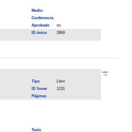
Medio
Conferencia
Aprobado
no
ID único
2869
Tipo
Libro
ID Snow
1231
Páginas
Tesis