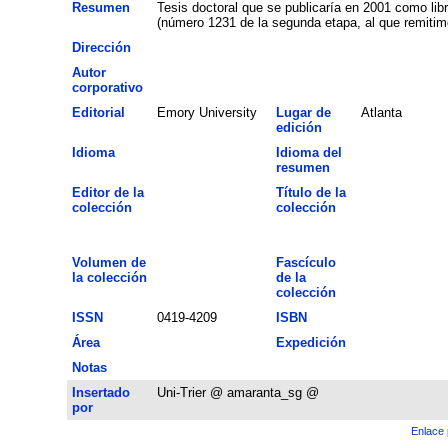
Resumen
Tesis doctoral que se publicaría en 2001 como libr
(número 1231 de la segunda etapa, al que remitimo
Dirección
Autor
corporativo
Editorial
Emory University
Lugar de
Atlanta
edición
Idioma
Idioma del
resumen
Editor de la
Título de la
colección
colección
Volumen de
Fascículo
la colección
de la
colección
ISSN
0419-4209
ISBN
Área
Expedición
Notas
Insertado
Uni-Trier @ amaranta_sg @
por
Enlace 