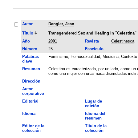
Autor
Dangler, Jean
Título
Transgendered Sex and Healing in "Celestina"
Año
2001
Revista
Celestinesca
Número
25
Fascículo
Palabras
Feminismo
;
Homosexualidad
;
Medicina
;
Contexto 
clave
Resumen
Celestina es caracterizada, por un lado, como un 
como una mujer con unas nada disimuladas inclin
Dirección
Autor
corporativo
Editorial
Lugar de
edición
Idioma
Idioma del
resumen
Editor de la
Título de la
colección
colección