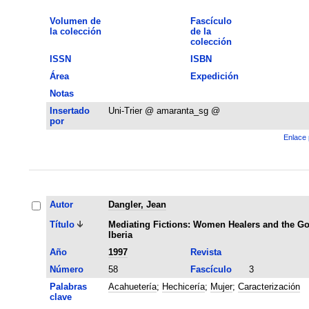
Volumen de
Fascículo
la colección
de la
colección
ISSN
ISBN
Área
Expedición
Notas
Insertado
Uni-Trier @ amaranta_sg @
por
Enlace 
Autor
Dangler, Jean
Título
Mediating Fictions: Women Healers and the G
Iberia
Año
1997
Revista
Número
58
Fascículo
3
Palabras
Acahuetería
;
Hechicería
;
Mujer
;
Caracterización
clave