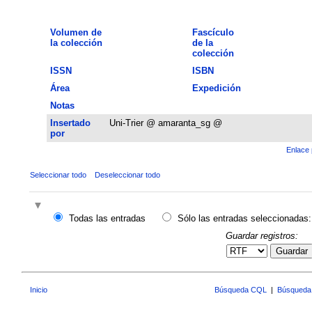
Volumen de
Fascículo
la colección
de la
colección
ISSN
ISBN
Área
Expedición
Notas
Insertado
Uni-Trier @ amaranta_sg @
por
Enlace 
Seleccionar todo
Deseleccionar todo
Todas las entradas
Sólo las entradas seleccionadas:
Guardar registros:
Guardar
Inicio
Búsqueda CQL
|
Búsqueda