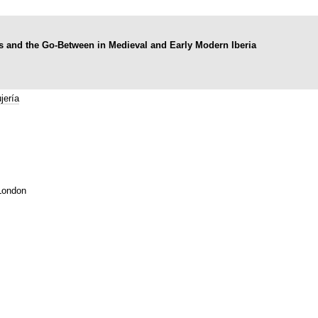
rs and the Go-Between in Medieval and Early Modern Iberia
jería
London