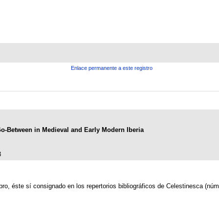
Enlace permanente a este registro
o-Between in Medieval and Early Modern Iberia
3
bro, éste sí consignado en los repertorios bibliográficos de Celestinesca (nú