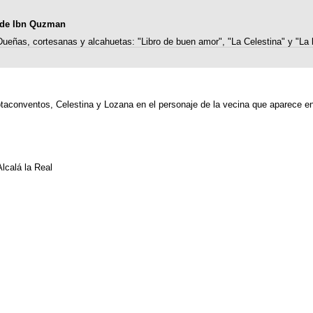
84 de Ibn Quzman
Dueñas, cortesanas y alcahuetas: "Libro de buen amor", "La Celestina" y "La
rotaconventos, Celestina y Lozana en el personaje de la vecina que aparece e
Alcalá la Real