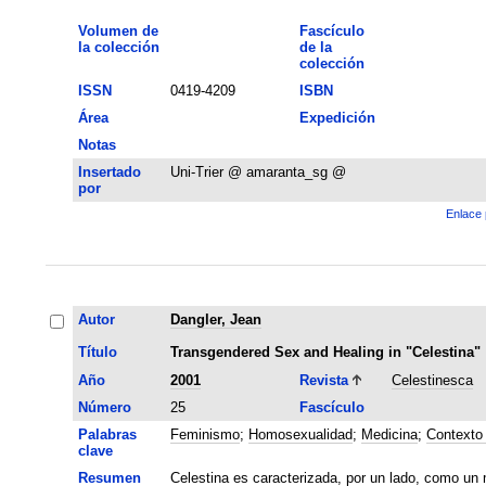
Volumen de
Fascículo
la colección
de la
colección
ISSN
0419-4209
ISBN
Área
Expedición
Notas
Insertado
Uni-Trier @ amaranta_sg @
por
Enlace 
Autor
Dangler, Jean
Título
Transgendered Sex and Healing in "Celestina"
Año
2001
Revista
Celestinesca
Número
25
Fascículo
Palabras
Feminismo
;
Homosexualidad
;
Medicina
;
Contexto 
clave
Resumen
Celestina es caracterizada, por un lado, como un 