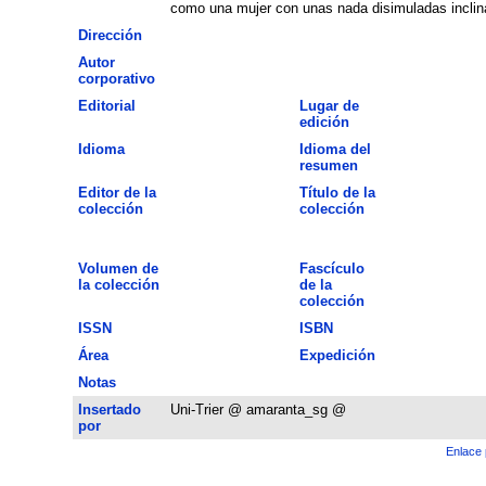
como una mujer con unas nada disimuladas inclin
Dirección
Autor
corporativo
Editorial
Lugar de
edición
Idioma
Idioma del
resumen
Editor de la
Título de la
colección
colección
Volumen de
Fascículo
la colección
de la
colección
ISSN
ISBN
Área
Expedición
Notas
Insertado
Uni-Trier @ amaranta_sg @
por
Enlace 