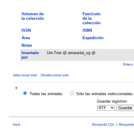
Volumen de
Fascículo
la colección
de la
colección
ISSN
ISBN
Área
Expedición
Notas
Insertado
Uni-Trier @ amaranta_sg @
por
Enlace 
Seleccionar todo
Deseleccionar todo
Todas las entradas
Sólo las entradas seleccionadas:
Guardar registros:
Guardar
Inicio
Búsqueda CQL
|
Búsqueda