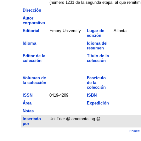
(número 1231 de la segunda etapa, al que remitimo
Dirección
Autor
corporativo
Editorial
Emory University
Lugar de
Atlanta
edición
Idioma
Idioma del
resumen
Editor de la
Título de la
colección
colección
Volumen de
Fascículo
la colección
de la
colección
ISSN
0419-4209
ISBN
Área
Expedición
Notas
Insertado
Uni-Trier @ amaranta_sg @
por
Enlace 