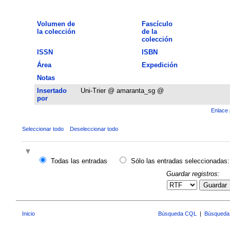
Volumen de
Fascículo
la colección
de la
colección
ISSN
ISBN
Área
Expedición
Notas
Insertado
Uni-Trier @ amaranta_sg @
por
Enlace 
Seleccionar todo
Deseleccionar todo
Todas las entradas
Sólo las entradas seleccionadas:
Guardar registros:
Guardar
Inicio
Búsqueda CQL
|
Búsqueda