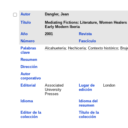
Autor
Dangler, Jean
Título
Mediating Fictions: Literature, Women Healers
Early Modern Iberia
Año
2001
Revista
Número
Fascículo
Palabras
Alcahuetería
;
Hechicería
;
Contexto histórico
;
Bruj
clave
Resumen
Dirección
Autor
corporativo
Editorial
Associated
Lugar de
London
University
edición
Presses
Idioma
Idioma del
resumen
Editor de la
Título de la
colección
colección