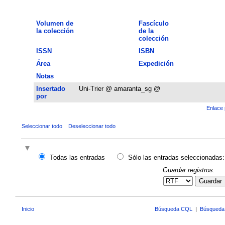
Volumen de
Fascículo
la colección
de la
colección
ISSN
ISBN
Área
Expedición
Notas
Insertado
Uni-Trier @ amaranta_sg @
por
Enlace 
Seleccionar todo
Deseleccionar todo
Todas las entradas
Sólo las entradas seleccionadas:
Guardar registros:
Guardar
Inicio
Búsqueda CQL
|
Búsqueda