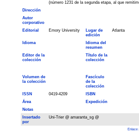
(número 1231 de la segunda etapa, al que remitimo
Dirección
Autor
corporativo
Editorial
Emory University
Lugar de
Atlanta
edición
Idioma
Idioma del
resumen
Editor de la
Título de la
colección
colección
Volumen de
Fascículo
la colección
de la
colección
ISSN
0419-4209
ISBN
Área
Expedición
Notas
Insertado
Uni-Trier @ amaranta_sg @
por
Enlace 