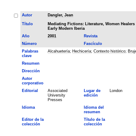
Autor
Dangler, Jean
Título
Mediating Fictions: Literature, Women Healers
Early Modern Iberia
Año
2001
Revista
Número
Fascículo
Palabras
Alcahuetería
;
Hechicería
;
Contexto histórico
;
Bruj
clave
Resumen
Dirección
Autor
corporativo
Editorial
Associated
Lugar de
London
University
edición
Presses
Idioma
Idioma del
resumen
Editor de la
Título de la
colección
colección