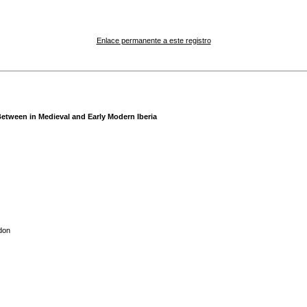
Enlace permanente a este registro
etween in Medieval and Early Modern Iberia
don