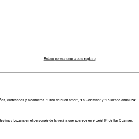
Enlace permanente a este registro
as, cortesanas y alcahuetas: "Libro de buen amor", "La Celestina" y "La lozana andaluza"
lestina y Lozana en el personaje de la vecina que aparece en el zéjel 84 de Ibn Quzman.