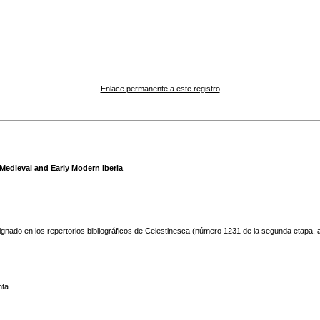
Enlace permanente a este registro
edieval and Early Modern Iberia
ignado en los repertorios bibliográficos de Celestinesca (número 1231 de la segunda etapa, a
nta