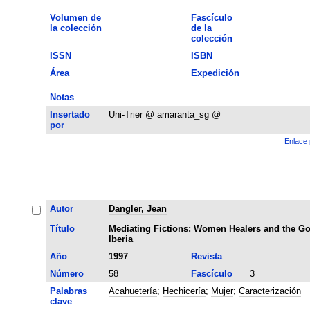
Volumen de
Fascículo
la colección
de la
colección
ISSN
ISBN
Área
Expedición
Notas
Insertado
Uni-Trier @ amaranta_sg @
por
Enlace 
Autor
Dangler, Jean
Título
Mediating Fictions: Women Healers and the G
Iberia
Año
1997
Revista
Número
58
Fascículo
3
Palabras
Acahuetería
;
Hechicería
;
Mujer
;
Caracterización
clave