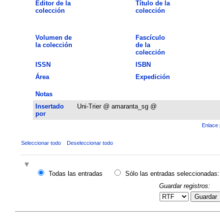
Editor de la
Título de la
colección
colección
Volumen de
Fascículo
la colección
de la
colección
ISSN
ISBN
Área
Expedición
Notas
Insertado
Uni-Trier @ amaranta_sg @
por
Enlace 
Seleccionar todo
Deseleccionar todo
Todas las entradas
Sólo las entradas seleccionadas:
Guardar registros:
Guardar