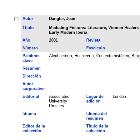
Autor
Dangler, Jean
Título
Mediating Fictions: Literature, Women Healers
Early Modern Iberia
Año
2001
Revista
Número
Fascículo
Palabras
Alcahuetería
;
Hechicería
;
Contexto histórico
;
Bruj
clave
Resumen
Dirección
Autor
corporativo
Editorial
Associated
Lugar de
London
University
edición
Presses
Idioma
Idioma del
resumen
Editor de la
Título de la
colección
colección