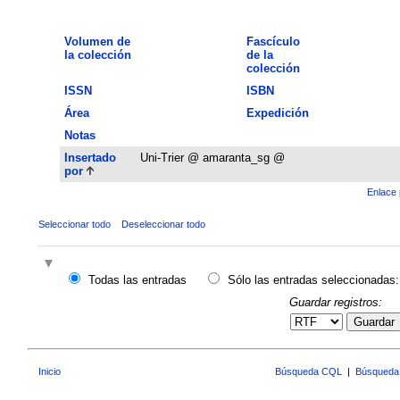
Volumen de
Fascículo
la colección
de la
colección
ISSN
ISBN
Área
Expedición
Notas
Insertado
Uni-Trier @ amaranta_sg @
por
Enlace 
Seleccionar todo
Deseleccionar todo
Todas las entradas
Sólo las entradas seleccionadas:
Guardar registros:
Guardar
Inicio
Búsqueda CQL
|
Búsqueda