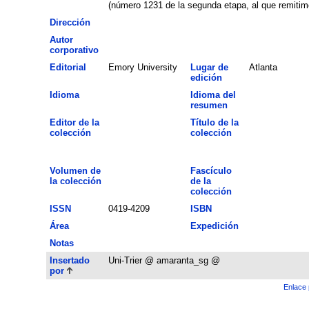
(número 1231 de la segunda etapa, al que remitimo
Dirección
Autor
corporativo
Editorial
Emory University
Lugar de
Atlanta
edición
Idioma
Idioma del
resumen
Editor de la
Título de la
colección
colección
Volumen de
Fascículo
la colección
de la
colección
ISSN
0419-4209
ISBN
Área
Expedición
Notas
Insertado
Uni-Trier @ amaranta_sg @
por
Enlace 