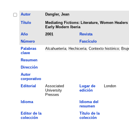
Autor
Dangler, Jean
Título
Mediating Fictions: Literature, Women Healers
Early Modern Iberia
Año
2001
Revista
Número
Fascículo
Palabras
Alcahuetería
;
Hechicería
;
Contexto histórico
;
Bruj
clave
Resumen
Dirección
Autor
corporativo
Editorial
Associated
Lugar de
London
University
edición
Presses
Idioma
Idioma del
resumen
Editor de la
Título de la
colección
colección