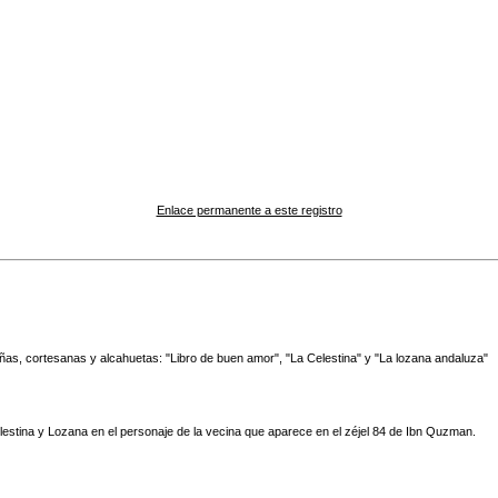
Enlace permanente a este registro
as, cortesanas y alcahuetas: "Libro de buen amor", "La Celestina" y "La lozana andaluza"
lestina y Lozana en el personaje de la vecina que aparece en el zéjel 84 de Ibn Quzman.