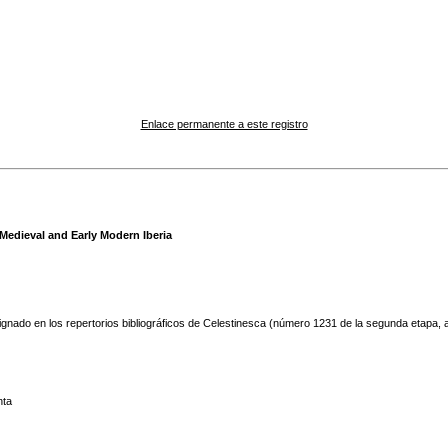
Enlace permanente a este registro
edieval and Early Modern Iberia
ignado en los repertorios bibliográficos de Celestinesca (número 1231 de la segunda etapa, a
nta