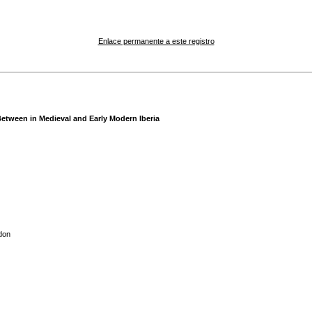
Enlace permanente a este registro
etween in Medieval and Early Modern Iberia
don