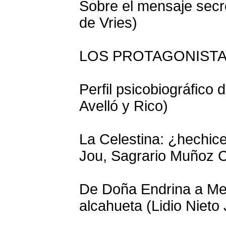
Sobre el mensaje secr
de Vries)
LOS PROTAGONIST
Perfil psicobiográfico 
Avelló y Rico)
La Celestina: ¿hechice
Jou, Sagrario Muñoz 
De Doña Endrina a Me
alcahueta (Lidio Nieto