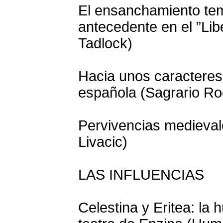
El ensanchamiento tem
antecedente en el ”Lib
Tadlock)
Hacia unos caracteres 
española (Sagrario Ro
Pervivencias medieval
Livacic)
LAS INFLUENCIAS
Celestina y Eritea: la 