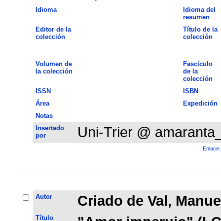
Idioma
Idioma del
resumen
Editor de la
Título de la
colección
colección
Volumen de
Fascículo
la colección
de la
colección
ISSN
ISBN
Área
Expedición
Notas
Insertado
Uni-Trier @ amaranta
por
Enlace 
Autor
Criado de Val, Manue
Título