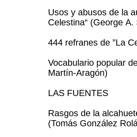
Usos y abusos de la au
Celestina“ (George A. 
444 refranes de ”La Cel
Vocabulario popular de
Martín-Aragón)
LAS FUENTES
Rasgos de la alcahuete
(Tomás González Rolá