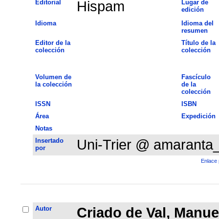
Editorial
Hispam
Lugar de
edición
Idioma
Idioma del
resumen
Editor de la
Título de la
colección
colección
Volumen de
Fascículo
la colección
de la
colección
ISSN
ISBN
Área
Expedición
Notas
Insertado
Uni-Trier @ amaranta
por
Enlace 
Autor
Criado de Val, Manue