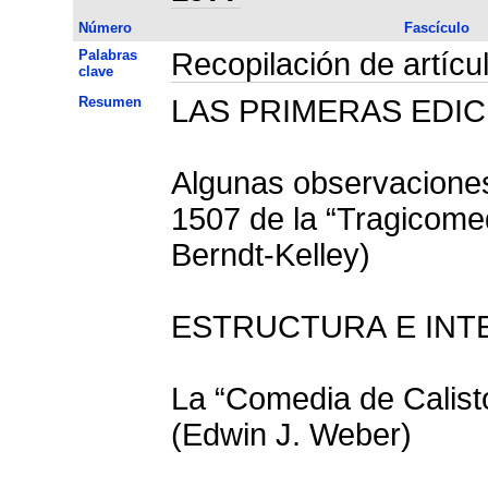
Número
Fascículo
Palabras
Recopilación de artícu
clave
Resumen
LAS PRIMERAS EDI
Algunas observaciones
1507 de la “Tragicomed
Berndt-Kelley)
ESTRUCTURA E INTE
La “Comedia de Calist
(Edwin J. Weber)