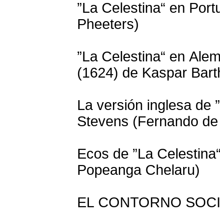
”La Celestina“ en Port
Pheeters)
”La Celestina“ en Ale
(1624) de Kaspar Bart
La versión inglesa de 
Stevens (Fernando de
Ecos de ”La Celestina“
Popeanga Chelaru)
EL CONTORNO SOCI