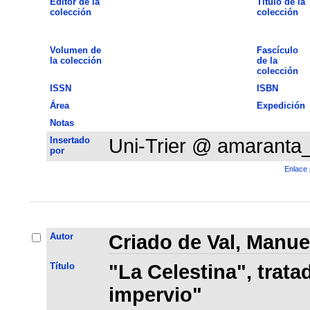
Editor de la
Título de la
colección
colección
Volumen de
Fascículo
la colección
de la
colección
ISSN
ISBN
Área
Expedición
Notas
Insertado
Uni-Trier @ amaranta
por
Enlace 
Autor
Criado de Val, Manue
Título
"La Celestina", trata
impervio"