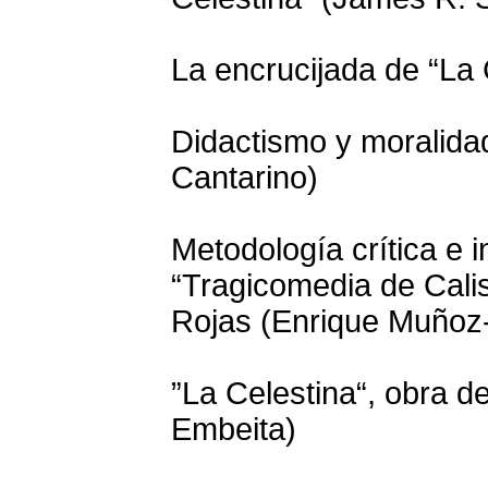
La encrucijada de “La 
Didactismo y moralidad
Cantarino)
Metodología crítica e i
“Tragicomedia de Cali
Rojas (Enrique Muñoz
”La Celestina“, obra d
Embeita)