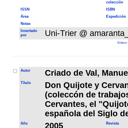
colección
ISSN
ISBN
Área
Expedición
Notas
Insertado
Uni-Trier @ amaranta
por
Enlace 
Autor
Criado de Val, Manue
Título
Don Quijote y Cervan
(coleccón de trabajo
Cervantes, el "Quijote
española del Siglo d
Año
2005
Revista