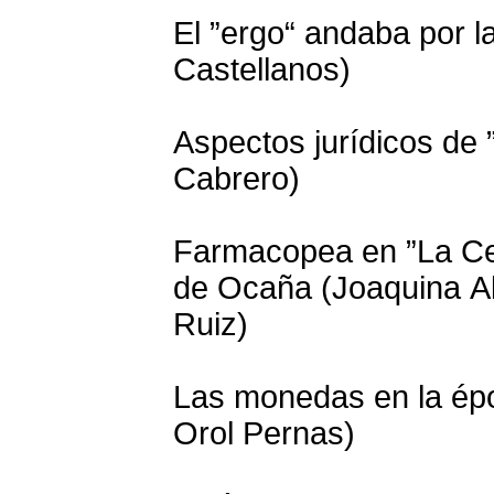
El ”ergo“ andaba por l
Castellanos)
Aspectos jurídicos de 
Cabrero)
Farmacopea en ”La Cel
de Ocaña (Joaquina Al
Ruiz)
Las monedas en la épo
Orol Pernas)