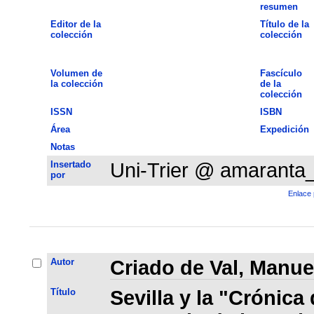
resumen
Editor de la
Título de la
colección
colección
Volumen de
Fascículo
la colección
de la
colección
ISSN
ISBN
Área
Expedición
Notas
Insertado
Uni-Trier @ amaranta
por
Enlace 
Autor
Criado de Val, Manue
Título
Sevilla y la "Crónica