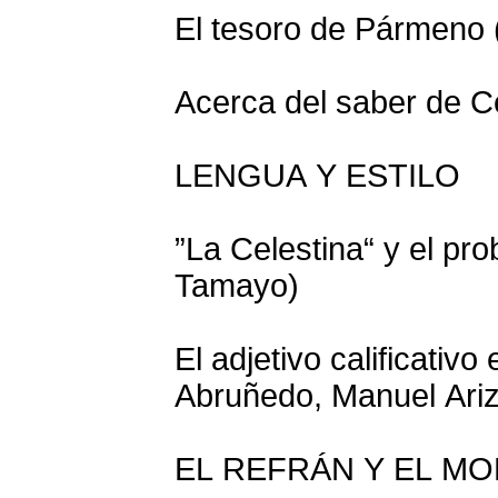
El tesoro de Pármeno
Acerca del saber de Ce
LENGUA Y ESTILO
”La Celestina“ y el pr
Tamayo)
El adjetivo calificativ
Abruñedo, Manuel Ariz
EL REFRÁN Y EL MO