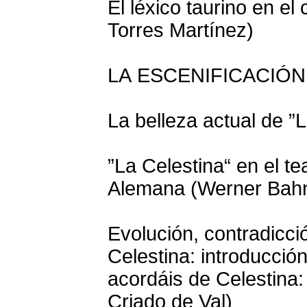
El léxico taurino en el
Torres Martínez)
LA ESCENIFICACIÓ
La belleza actual de ”
”La Celestina“ en el t
Alemana (Werner Bah
Evolución, contradicci
Celestina: introducción
acordáis de Celestina:
Criado de Val)