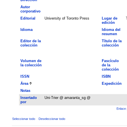
Autor
corporativo
Editorial
University of Toronto Press
Lugar de
edición
Idioma
Idioma del
resumen
Editor de la
Título de la
colección
colección
Volumen de
Fascículo
la colección
de la
colección
ISSN
ISBN
Área
Expedición
Notas
Insertado
Uni-Trier @ amaranta_sg @
por
Enlace 
Seleccionar todo
Deseleccionar todo