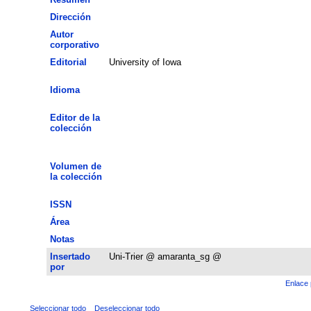
Dirección
Autor
corporativo
Editorial
University of Iowa
Idioma
Editor de la
colección
Volumen de
la colección
ISSN
Área
Notas
Insertado
Uni-Trier @ amaranta_sg @
por
Enlace 
Seleccionar todo
Deseleccionar todo