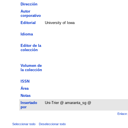
Dirección
Autor
corporativo
Editorial
University of Iowa
Idioma
Editor de la
colección
Volumen de
la colección
ISSN
Área
Notas
Insertado
Uni-Trier @ amaranta_sg @
por
Enlace 
Seleccionar todo
Deseleccionar todo