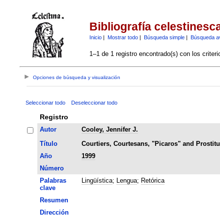
Bibliografía celestinesc
Inicio
|
Mostrar todo
|
Búsqueda simple
|
Búsqueda a
1–1 de 1 registro encontrado(s) con los criter
Opciones de búsqueda y visualización
Seleccionar todo
Deseleccionar todo
Registro
Autor
Cooley, Jennifer J.
Título
Courtiers, Courtesans, "Picaros" and Prostitu
Año
1999
Número
Palabras
Lingüística
;
Lengua
;
Retórica
clave
Resumen
Dirección