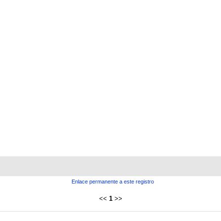
Enlace permanente a este registro
<<
1
>>