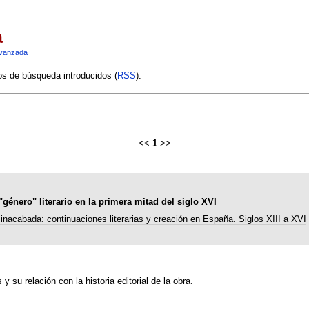
a
vanzada
ios de búsqueda introducidos (
RSS
):
<<
1
>>
"género" literario en la primera mitad del siglo XVI
 inacabada: continuaciones literarias y creación en España. Siglos XIII a XVI
y su relación con la historia editorial de la obra.