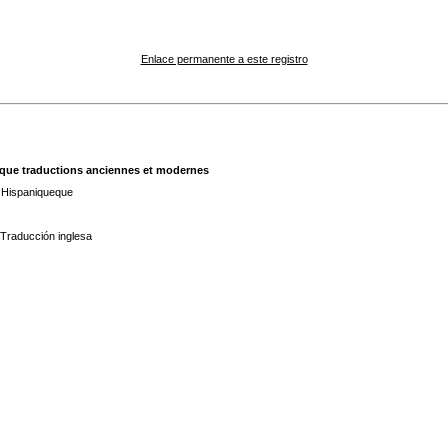
Enlace permanente a este registro
elque traductions anciennes et modernes
n Hispaniqueque
Traducción inglesa