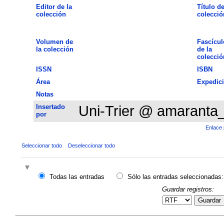
Editor de la
Título de
colección
colecció
Volumen de
Fascícul
la colección
de la
colecció
ISSN
ISBN
Área
Expedic
Notas
Insertado
Uni-Trier @ amaranta
por
Enlace 
Seleccionar todo
Deseleccionar todo
Todas las entradas
Sólo las entradas seleccionadas:
Guardar registros:
Guardar