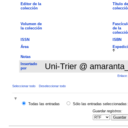
Editor de la
Título de
colección
colecció
Volumen de
Fascícul
la colección
de la
colecció
ISSN
ISBN
Área
Expedic
Notas
Insertado
Uni-Trier @ amaranta
por
Enlace 
Seleccionar todo
Deseleccionar todo
Todas las entradas
Sólo las entradas seleccionadas:
Guardar registros:
Guardar