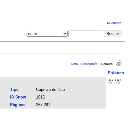
Mi cuenta
Lista
|
Bibliografía
|
Detalles
Enlaces
Tipo
Capítulo de libro
ID Snow
1015
Páginas
267-281